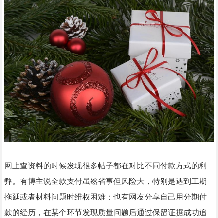
网上查资料的时候发现很多帖子都在对比不同付款方式的利
弊。有博主说全款支付虽然省事但风险大，特别是遇到工期
拖延或者材料问题时维权困难；也有网友分享自己用分期付
款的经历，在某个环节发现质量问题后通过保留证据成功追