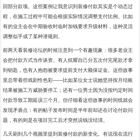
回部分款项。这些案例让我意识到装修付款其实是个动态过
程，在施工过程中可能会根据实际情况调整支付比例。比如
有的业主会在中期验收时临时加钱要求升级材料，这种灵活
调整似乎成了某种潜规则。
前两天看装修论坛的时候注意到一个有趣现象：很多老业主
会把付款方式当作谈资。有人炫耀自己分五次付完尾款才拿
到钥匙，也有人抱怨被要求提前支付大额保证金。这些故事
里总带着些戏剧性色彩——比如某位女士说她坚持按月结账
结果被施工方威胁要停工；还有一位男士因为没按约定时间
付款导致工期延误三个月。但仔细看这些故事的时间线就会
发现矛盾点：有的帖子发布时间是半年前却还在讨论付款问
题，有的则是在项目完工后才突然说钱没结清。
几天刷到几个视频里提到装修付款的新变化。有说现在流行