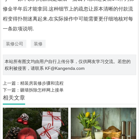
修金半年后才能拿回.这种细节上的疏忽让原本清晰的付款流
程变得扑朔迷离起来,在实际操作中可能需要更仔细地核对每
一条款项说明.
装修公司
装修
本站所有图文均由用户自行上传分享，仅供网友学习交流。若您的
权利被侵害，请联系 KF@Kangenda.com
上一篇：
精装房装修步骤和流程
下一篇：
砸墙拆除怎样网上接单
相关文章