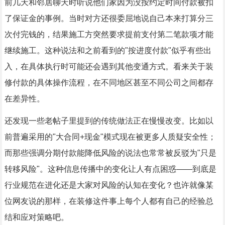
前几天和邻居聊天时听说他们家因为没按约定时间付款被扣
了保证金的事例。当时对方还很委屈地说自己本来打算分三
次付完钱的，结果施工方突然要求提前支付第二笔款项才能
继续施工。这种说法和之前看到的"按进度付款"似乎有些出
入，在具体执行时可能还会遇到其他变通方式。看来关于装
修付款的具体操作流程，在不同地区甚至不同公司之间都存
在差异性。
还发现一些老帖子里提到的传统做法正在慢慢改变。比如以
前普遍采用的"大合同+现金"模式现在被更多人质疑安全性；
而那些强调分期付款能降低风险的说法也常常被反驳为"只是
转移风险"。这种信息传播中的变化让人有点困惑——到底是
行业规范在进化还是大家对风险的认知在变化？也许就像某
位网友说的那样，在装修这件事上每个人都有自己的经验总
结和应对策略吧。