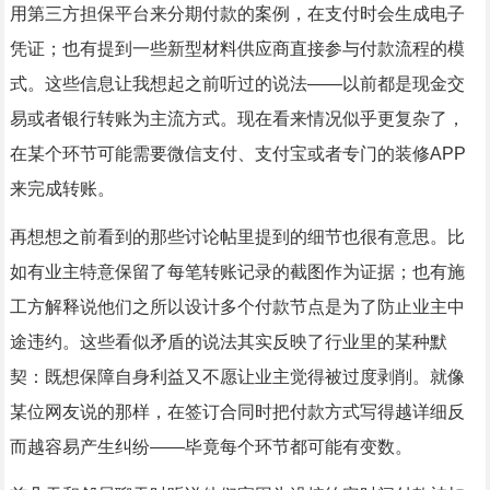
用第三方担保平台来分期付款的案例，在支付时会生成电子
凭证；也有提到一些新型材料供应商直接参与付款流程的模
式。这些信息让我想起之前听过的说法——以前都是现金交
易或者银行转账为主流方式。现在看来情况似乎更复杂了，
在某个环节可能需要微信支付、支付宝或者专门的装修APP
来完成转账。
再想想之前看到的那些讨论帖里提到的细节也很有意思。比
如有业主特意保留了每笔转账记录的截图作为证据；也有施
工方解释说他们之所以设计多个付款节点是为了防止业主中
途违约。这些看似矛盾的说法其实反映了行业里的某种默
契：既想保障自身利益又不愿让业主觉得被过度剥削。就像
某位网友说的那样，在签订合同时把付款方式写得越详细反
而越容易产生纠纷——毕竟每个环节都可能有变数。