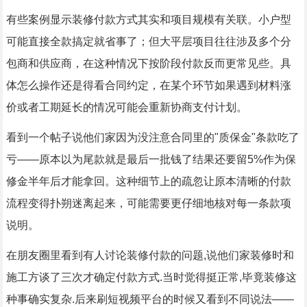
有些案例显示装修付款方式其实和项目规模有关联。小户型
可能直接全款搞定就省事了；但大平层项目往往涉及多个分
包商和供应商，在这种情况下按阶段付款反而更常见些。具
体怎么操作还是得看合同约定，在某个环节如果遇到材料涨
价或者工期延长的情况可能会重新协商支付计划。
看到一个帖子说他们家因为没注意合同里的"质保金"条款吃了
亏——原本以为尾款就是最后一批钱了结果还要留5%作为保
修金半年后才能拿回。这种细节上的疏忽让原本清晰的付款
流程变得扑朔迷离起来，可能需要更仔细地核对每一条款项
说明。
在朋友圈里看到有人讨论装修付款的问题,说他们家装修时和
施工方谈了三次才确定付款方式.当时觉得挺正常,毕竟装修这
种事确实复杂.后来刷短视频平台的时候又看到不同说法——