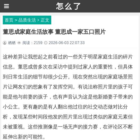
首页
>
品质生活
正文
董思成家庭生活故事 董思成一家五口照片
栖栖
阅读：2159
2026-06-03 22:07:33
这种差异让我想起之前看过的一些关于明星家庭生活的碎片
信息。董思成曾多次在采访中提到过家人的重要性，但具体
到日常生活的细节却很少公开。现在突然出现的家庭场景照
片让网友们的想象有了发挥空间。有说法称照片里的孩子可
能是他与前妻的孩子，也有声音认为这是他新婚妻子带来的
小公主。更有趣的是有人翻出他过往的社交动态做对比分
析，发现某些时间段他发的照片里出现过类似的家庭元素但
未被重视。这些推测像是一场无声的接力赛，在评论区不断
延伸出新的可能性。