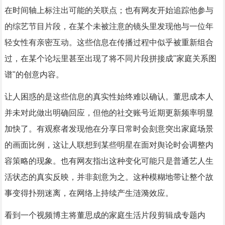
在时间轴上标注出可能的关联点；也有网友开始追踪他参与
的综艺节目片段，在某个未被注意的镜头里发现他与一位年
轻女性有亲密互动。这些信息在传播过程中似乎被重新组合
过，在某个论坛里甚至出现了将不同片段拼接成"家庭关系图
谱"的创意内容。
让人困惑的是这些信息的真实性始终难以确认。董思成本人
并未对此做出明确回应，但他的社交账号近期更新频率明显
加快了。有观察者发现他在分享日常时会刻意突出家庭场景
的画面比例，这让人联想到某些明星在面对舆论时会调整内
容策略的现象。也有网友指出这种变化可能只是普通艺人生
活状态的真实反映，并非刻意为之。这种模糊地带让整个故
事变得扑朔迷离，在网络上持续产生涟漪效应。
看到一个视频博主将董思成的家庭生活片段剪辑成专题内