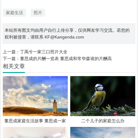
家庭生活
照片
本站所有图文均由用户自行上传分享，仅供网友学习交流。若您的
权利被侵害，请联系 KF@Kangenda.com
上一篇：
丁禹兮一家三口照片大全
下一篇：
董思成的片酬一览表 董思成和常华森谁的片酬高
相关文章
董思成家庭生活故事 董思成一家
二个儿子的家庭怎么办
五口照片