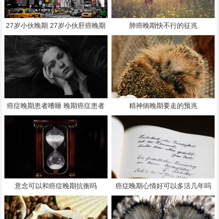
27岁小伙晚期 27岁小伙肝癌晚期
肺癌晚期快不行的征兆
癌症晚期患者嗜睡 晚期癌症患者
精神病晚期要走的预兆
如何治疗
意念可以和癌症晚期抗衡吗
癌症晚期心情好可以多活几年吗