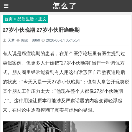
首页
>
品质生活
正文
27岁小伙晚期 27岁小伙肝癌晚期
天梦
阅读：8860
2026-06-14 05:45:54
有人说是癌症晚期的患者，在某个医疗论坛里有医生提到过
类似案例。但更多人开始把"27岁小伙晚期"当作一种调侃方
式。朋友圈里经常能看到有人用这句话形容自己熬夜追剧后
的状态："今天又是一天27岁小伙晚期"；也有人拿它开玩笑说
某个朋友工作压力太大："他现在整个人都像27岁小伙晚期
了"。这种用法让原本可能涉及严肃话题的内容变得轻浮起
来，在讨论中逐渐模糊了真实与虚构的界限。