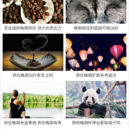
意念战胜晚期癌症 强大的意志力
晚期癌症到底能不能治好
可以战胜癌症晚期吗
癌症晚期治疗有意义吗
癌症晚期扩散有奇迹没
癌症晚期奇迹事例 癌症晚期有奇
肺癌晚期怀孕会影响孩子吗
迹吗