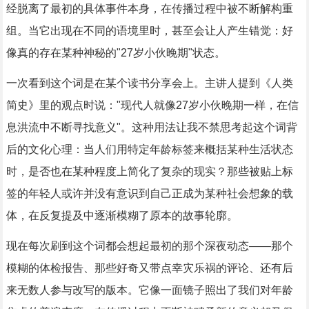
经脱离了最初的具体事件本身，在传播过程中被不断解构重
组。当它出现在不同的语境里时，甚至会让人产生错觉：好
像真的存在某种神秘的"27岁小伙晚期"状态。
一次看到这个词是在某个读书分享会上。主讲人提到《人类
简史》里的观点时说："现代人就像27岁小伙晚期一样，在信
息洪流中不断寻找意义"。这种用法让我不禁思考起这个词背
后的文化心理：当人们用特定年龄标签来概括某种生活状态
时，是否也在某种程度上简化了复杂的现实？那些被贴上标
签的年轻人或许并没有意识到自己正成为某种社会想象的载
体，在反复提及中逐渐模糊了原本的故事轮廓。
现在每次刷到这个词都会想起最初的那个深夜动态——那个
模糊的体检报告、那些好奇又带点幸灾乐祸的评论、还有后
来无数人参与改写的版本。它像一面镜子照出了我们对年龄