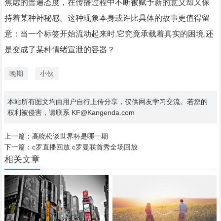
焦虑的普遍态度，在传播过程中不断被赋予新的意义却又保
持着某种神秘感。这种现象本身或许比具体的故事更值得留
意：当一个标签开始流动起来时,它究竟承载着真实的困境,还
是变成了某种情绪宣泄的容器？
晚期
小伙
本站所有图文均由用户自行上传分享，仅供网友学习交流。若您的
权利被侵害，请联系 KF@Kangenda.com
上一篇：
高晓松谈世界杯是哪一期
下一篇：
c罗直播回放 c罗曼联首秀全场回放
相关文章