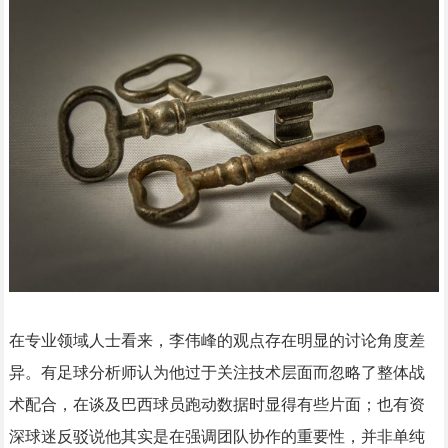
在专业领域人士看来，李伟峰的观点存在明显的讨论角度差
异。有足球分析师认为他过于关注技术层面而忽略了整体战
术配合，在谈及巴西球员跑动数据时显得有些片面；也有资
深球迷反驳说他其实是在强调团队协作的重要性，并非单纯