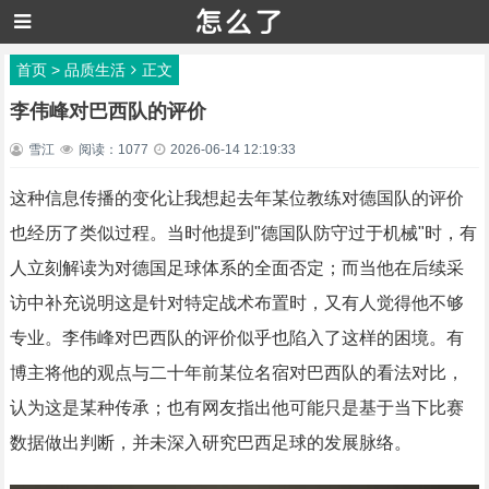
首页
>
品质生活
正文
李伟峰对巴西队的评价
雪江
阅读：1077
2026-06-14 12:19:33
这种信息传播的变化让我想起去年某位教练对德国队的评价
也经历了类似过程。当时他提到"德国队防守过于机械"时，有
人立刻解读为对德国足球体系的全面否定；而当他在后续采
访中补充说明这是针对特定战术布置时，又有人觉得他不够
专业。李伟峰对巴西队的评价似乎也陷入了这样的困境。有
博主将他的观点与二十年前某位名宿对巴西队的看法对比，
认为这是某种传承；也有网友指出他可能只是基于当下比赛
数据做出判断，并未深入研究巴西足球的发展脉络。