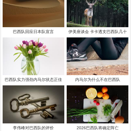
巴西队回应日本队宣言
伊美座谈会 卡卡透支巴西队几十
年颜值
巴西队实力强劲内马尔状态正佳
内马尔为什么不在巴西队
李伟峰对巴西队的评价
2026巴西队将确定阵亡