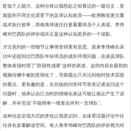
贬低个人能力。这种分歧让我想起之前看过的一篇论文，里
面提到不同文化背景下的足球认知差异——欧洲教练更注重
战术执行效率，而南美球迷往往更看重球员个人表现。李伟
峰对巴西队的评价或许正是这种认知差异的一个缩影。
才注意到的一些细节让事情变得更有意思。原来李伟峰在采
访中还提到过巴西队年轻球员的成长环境问题，在谈及球队
整体表现时用了"阶段性成果"这样的表述。这些内容在最初的
视频传播中被刻意弱化了，导致观众只关注到他对技术层面
的看法。更有趣的是，在后续的问答环节里有记者追问这个
问题时，他承认自己当时的情绪化表达可能让观众产生了误
解，并补充说"不能用单一维度去评判一支球队"。
这种信息呈现方式的变化让我意识到，在体育话题讨论中往
往存在多重解读空间。有人将李伟峰对巴西队的评价视为对