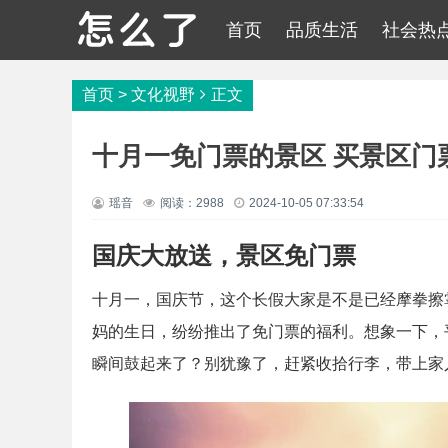
首页
品质生活
社会热
首页
>
文化视野
正文
十月一免门票的景区 买景区门
瑶音
阅读：2988
2024-10-05 07:33:54
国庆大放送，景区免门票
十月一，国庆节，这个长假大家是不是已经摩拳擦
妈的生日，纷纷推出了免门票的福利。想象一下，
瞬间鼓起来了？别犹豫了，赶紧收拾行李，带上家