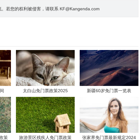
的权利被侵害，请联系 KF@Kangenda.com
时间
太白山免门票政策2025
新疆60岁免门票一览表
政策
旅游景区残疾人免门票政策
张家界免门票最新规定2024