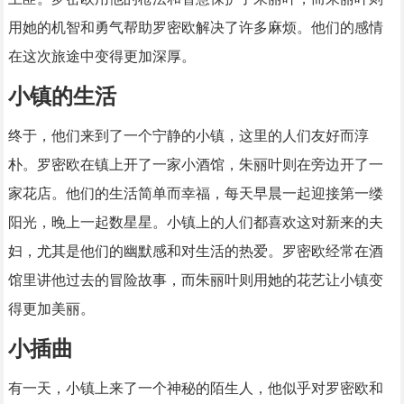
用她的机智和勇气帮助罗密欧解决了许多麻烦。他们的感情
在这次旅途中变得更加深厚。
小镇的生活
终于，他们来到了一个宁静的小镇，这里的人们友好而淳
朴。罗密欧在镇上开了一家小酒馆，朱丽叶则在旁边开了一
家花店。他们的生活简单而幸福，每天早晨一起迎接第一缕
阳光，晚上一起数星星。小镇上的人们都喜欢这对新来的夫
妇，尤其是他们的幽默感和对生活的热爱。罗密欧经常在酒
馆里讲他过去的冒险故事，而朱丽叶则用她的花艺让小镇变
得更加美丽。
小插曲
有一天，小镇上来了一个神秘的陌生人，他似乎对罗密欧和