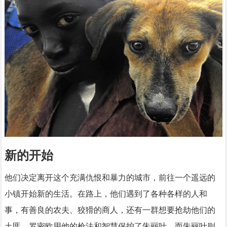
新的开始
他们决定离开这个充满仇恨和暴力的城市，前往一个遥远的
小镇开始新的生活。在路上，他们遇到了各种各样的人和
事，有善良的农夫、狡猾的商人，还有一群想要抢劫他们的
土匪。罗密欧用他的枪法和智慧保护了朱丽叶，而朱丽叶则