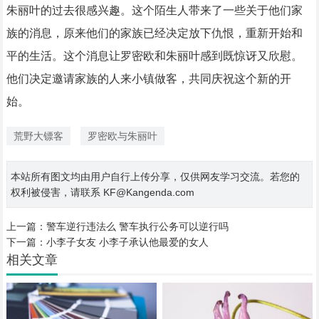
朱丽叶的过去很感兴趣。这个陌生人带来了一些关于他们家
族的消息，原来他们的家族已经决定放下仇恨，重新开始和
平的生活。这个消息让罗密欧和朱丽叶感到既惊讶又欣慰。
他们决定邀请家族的人来小镇做客，共同庆祝这个新的开
始。
荒野大镖客
罗密欧与朱丽叶
本站所有图文均由用户自行上传分享，仅供网友学习交流。若您的
权利被侵害，请联系 KF@Kangenda.com
上一篇：
警车逆行违法么 警车执行公务可以逆行吗
下一篇：
小李子女友 小李子承认他最爱的女人
相关文章