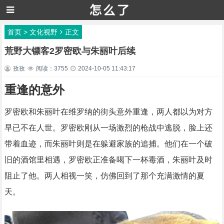
首页
>
文化视野
正文
荒野大镖客2罗密欧与朱丽叶后续
孜孜
阅读：3755
2024-10-05 11:43:17
重逢的意外
罗密欧和朱丽叶在维罗纳的街头意外重逢，两人都以为对方
早已不在人世。罗密欧刚从一场激烈的枪战中逃脱，脸上还
带着血迹，而朱丽叶则是在躲避家族的追捕。他们在一个破
旧的酒馆里相遇，罗密欧正准备喝下一杯毒酒，朱丽叶及时
阻止了他。两人相视一笑，仿佛回到了那个充满激情的夏
天。