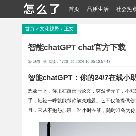
首页
品质生活
社会热
首页
>
文化视野
正文
智能chatGPT chat官方下载
涵雪
阅读：4720
2024-10-05 12:57:48
智能chatGPT：你的24/7在线小
想象一下，你正在熬夜写论文，突然卡壳了，不知道
手，轻轻一呼就能帮你解决难题。它不仅能提供创
且，它从不抱怨加班，24小时在线，随时准备为你