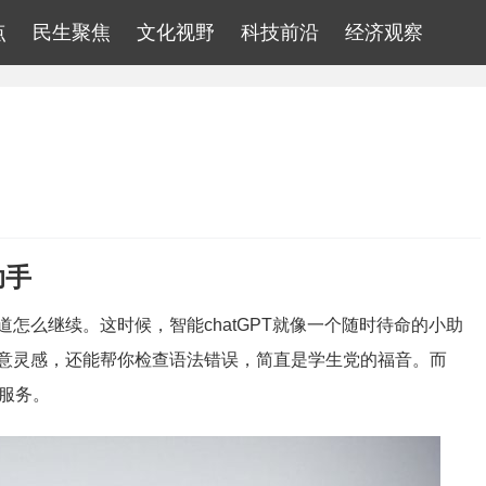
点
民生聚焦
文化视野
科技前沿
经济观察
助手
怎么继续。这时候，智能chatGPT就像一个随时待命的小助
意灵感，还能帮你检查语法错误，简直是学生党的福音。而
服务。