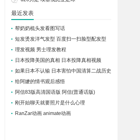
最近发表
帮奶奶梳头发看图写话
短发烫发洋气发型 百度扫一扫脸型配发型
理发视频 男士理发教程
日本投降美国的真相 日本投降真相视频
如果日本不认输 日本害怕中国清算二战历史
给阿嬷的情书观后感悟
阿信83版高清国语版 阿信(普通话版)
刚开始聊天就要照片是什么心理
RanZar动画 animate动画