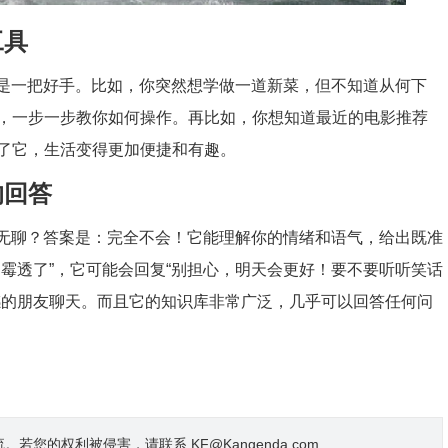
工具
中也是一把好手。比如，你突然想学做一道新菜，但不知道从何下
，一步一步教你如何操作。再比如，你想知道最近的电影推荐
了它，生活变得更加便捷和有趣。
的回答
会很无聊？答案是：完全不会！它能理解你的情绪和语气，给出既准
霉透了”，它可能会回复“别担心，明天会更好！要不要听听笑话
感的朋友聊天。而且它的知识库非常广泛，几乎可以回答任何问
的权利被侵害，请联系 KF@Kangenda.com