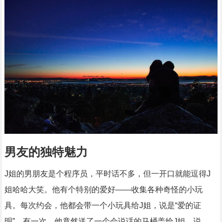
男友的独特魅力
J姐的男朋友是个程序员，平时话不多，但一开口就能逗得J
姐哈哈大笑。他有个特别的爱好——收集各种奇怪的小玩
具。每次约会，他都会带一个小玩具给J姐，说是“爱的证
明”。有一次，他竟然送了一个会说话的马桶盖给J姐，说