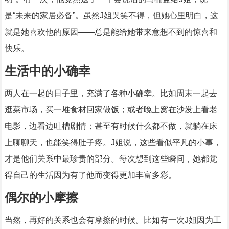
是“未来的家居必备”。虽然J姐哭笑不得，但她心里明白，这
就是她喜欢他的原因——总是能给她带来意想不到的惊喜和
快乐。
生活中的小确幸
两人在一起的日子里，充满了各种小确幸。比如周末一起去
逛菜市场，买一堆食材回家做饭；或者晚上窝在沙发上看老
电影，边看边吐槽剧情；甚至有时候什么都不做，就躺在床
上聊聊天，也能笑得肚子疼。J姐说，这些看似平凡的小事，
才是他们关系中最珍贵的部分。每次想到这些瞬间，她都觉
得自己的生活因为有了他而变得更加丰富多彩。
偶尔的小摩擦
当然，再好的关系也会有摩擦的时候。比如有一次J姐因为工