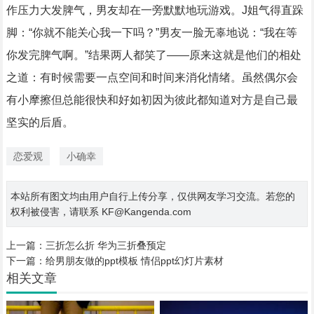
作压力大发脾气，男友却在一旁默默地玩游戏。J姐气得直跺
脚：“你就不能关心我一下吗？”男友一脸无辜地说：“我在等
你发完脾气啊。”结果两人都笑了——原来这就是他们的相处
之道：有时候需要一点空间和时间来消化情绪。虽然偶尔会
有小摩擦但总能很快和好如初因为彼此都知道对方是自己最
坚实的后盾。
恋爱观
小确幸
本站所有图文均由用户自行上传分享，仅供网友学习交流。若您的
权利被侵害，请联系 KF@Kangenda.com
上一篇：
三折怎么折 华为三折叠预定
下一篇：
给男朋友做的ppt模板 情侣ppt幻灯片素材
相关文章