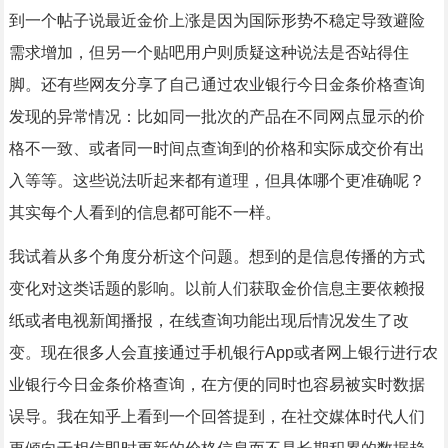
到一个帖子说最近金价上涨是因为国际形势不稳定导致避险
需求增加，但另一个贴吧用户则质疑这种说法是否站得住
脚。还有些网友分享了自己通过农业银行今日金条价格查询
发现的异常情况：比如同一批次的产品在不同网点显示的价
格不一致、或者同一时间点查询到的价格和实际成交价有出
入等等。这些说法听起来都有道理，但具体哪个更准确呢？
其实每个人看到的信息都可能不一样。
我试着从多个角度分析这个问题。想到的是信息传播的方式
变化对这类话题的影响。以前人们获取金价信息主要依赖报
纸或者电视新闻播报，在线查询功能出现后情况发生了改
变。现在很多人会直接通过手机银行App或者网上银行进行农
业银行今日金条价格查询，在方便的同时也容易被实时数据
误导。我在知乎上看到一个回答提到，在社交媒体时代人们