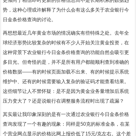
更倾向于相信即时更新的价格信息而不是长期积累的数据趋
势，这种心理或许解释了为什么会有这么多关于农业银行今
日金条价格查询的讨论。
再想想最近几年黄金市场的情况确实有些特殊之处。去年全
球经济形势比较复杂的时候有不少人开始关注黄金投资，在
这种背景下农业银行今日金条价格查询的功能自然会吸引更
多目光。但奇怪的是，并不是所有用户都能顺利查到准确的
价格数据——有的时候页面加载不出来、有的时候提示系统
维护中、还有的时候需要输入复杂的验证码才能查看结果。
这些细节让人不禁怀疑：是不是因为黄金业务量增加后系统
压力变大了？还是说银行在调整服务流程时出现了疏漏？
其实最让我印象深刻的是有一次通过农业银行今日金条价格
查询发现了一个有趣的现象：同样是50克的标准金条，在某
个营业网点显示的价格比网上报价低了15元/克左右。这个差