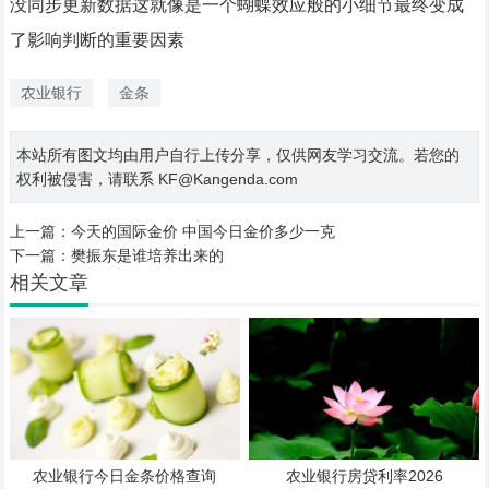
没同步更新数据这就像是一个蝴蝶效应般的小细节最终变成
了影响判断的重要因素
农业银行
金条
本站所有图文均由用户自行上传分享，仅供网友学习交流。若您的
权利被侵害，请联系 KF@Kangenda.com
上一篇：
今天的国际金价 中国今日金价多少一克
下一篇：
樊振东是谁培养出来的
相关文章
农业银行今日金条价格查询
农业银行房贷利率2026