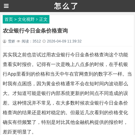
首页
>
文化视野
正文
农业银行今日金条价格查询
雪娇
阅读：3512
2026-04-09 11:39:32
其实我之前也尝试过用农业银行今日金条价格查询这个功能
查看实时报价。记得有一次是晚上八点多的时候，在手机银
行App里看到的价格和当天中午在官网查到的数字不一样。当
时我有点困惑，因为黄金价格通常不会在短时间内波动那么
大。才知道可能是银行内部系统更新的时间点不同造成的误
差。这种情况并不常见，在大多数时候农业银行今日金条价
格查询的结果还是相对稳定的。但最近几次看到的价格变化
确实有些频繁了，特别是对比其他金融机构提供的报价时，
差距更明显了。