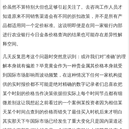
价虽然不算特别大但也足够引起关注了。去咨询工作人员才
知道原来不同销售渠道会有不同的折扣政策，并不是所有产
品都适用同一个定价标准。这说明即便是在同一家银行内部
进行农业银行今日金条价格查询的结果也可能存在差异性解
释空间。
几天反复思考这个问题时突然意识到：或许我们对"准确"的理
解本身就有偏差？毕竟黄金作为一种贵金属其价格本身就受
到国际市场影响而波动频繁，在这种情况下任何一家机构提
供的实时报价都不可能是绝对精确的数字记录者们总喜欢把
某个时刻的价格当作决策依据但实际上每个时间节点都有细
微差别这让我想起之前看过的一个案例某投资者因为相信某
天某个时间点查到的价格而错失了最佳买入时机后来才明白
其实那天下午国际市场已经发生了重大变化只是国内渠道还