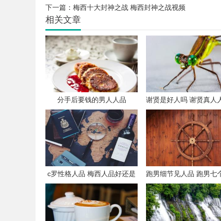
下一篇：
梅西十大封神之战 梅西封神之战视频
相关文章
分手后要钱的男人人品
谢贤是好人吗 谢贤真人
样
c罗性格人品 梅西人品好还是
跑男细节见人品 跑男七
C罗好
实人品