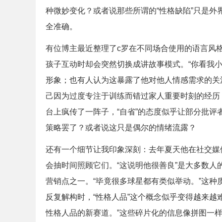
种微妙变化？或者说那些所谓的“性格缺陷”只是
全准确。
有位博主最近整理了c罗在不同场合使用的语言风
孩子互动时却会突然切换成讲故事模式。“你看我
形象；也有人认为这暴露了他对他人情感需求的关
己因为过度专注于训练而错过家人重要时刻的经历
台上疯传了一阵子，“自省”的态度似乎让部分批
策略罢了？或者说这只是偶尔的情绪流露？
还有一个细节让我印象深刻：去年夏天他在社交媒
会抽时间照顾它们。“这说明他很善良”是大多数
营销点之一。“毕竟很多球星都有类似举动。”这
反复解构时，“性格人品”这个概念似乎变得越来越
性格人品的新赛道。”这些碎片化的信息像拼图一