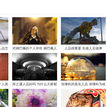
人品怎
对姆巴佩的个人评价 姆巴佩人
人品很重要,先做人后做事
品
个人真
薛之谦人品好吗 为什么大家都
张继科的真实人品 张继科为啥
说薛之谦人品好
那么坏