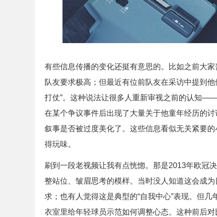
有些信息传播的变化还挺有意思的。比如之前大家
队友要求极高；但最近有位前队友在采访中提到他
打仗”。这种说法让很多人重新审视之前的认知—
在某个争议事件后出现了大量关于他童年经历的讨
叙事是否被过度美化了。这些信息看似无关紧要的
得玩味。
刷到一段老视频让我有点恍惚。那是2013年欧冠
整站位、皱眉思考的模样。当时没人知道这会成为
求；也有人觉得这是典型的“自我中心”表现。但
衣室里给年轻球员示范如何调整心态。这种前后对