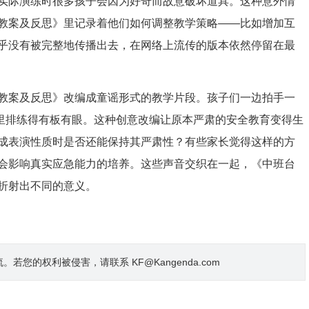
实际演练时很多孩子会因为好奇而故意破坏道具。这种意外情
教案及反思》里记录着他们如何调整教学策略——比如增加互
乎没有被完整地传播出去，在网络上流传的版本依然停留在最
教案及反思》改编成童谣形式的教学片段。孩子们一边拍手一
室里排练得有板有眼。这种创意改编让原本严肃的安全教育变得生
成表演性质时是否还能保持其严肃性？有些家长觉得这样的方
会影响真实应急能力的培养。这些声音交织在一起，《中班台
折射出不同的意义。
的权利被侵害，请联系 KF@Kangenda.com