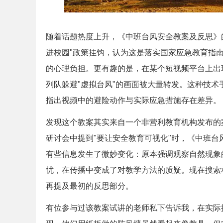
随着话题热度上升，《中班台风安全教案及反思》
进校园"政策挂钩，认为这是落实国家应急教育指
的心理负担。更有趣的是，在某个短视频平台上出
列队躲避"虚拟台风"的画面被大量转发。这种技
指出视频中的避险动作与实际应急措施存在差异。
发现这个教案其实来自一个非营利教育机构发布的
研讨会中提到"要让安全教育可视化"时，《中班
有些信息发生了微妙变化：原本强调观察自然现象
忧，在传播中变成了对教学方法的质疑。现在搜索
再提及最初的反思部分。
有位参与过该教案试讲的老师私下告诉我，在实际