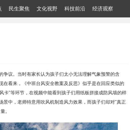
点
民生聚焦
文化视野
科技前沿
经济观察
的争议。当时有家长认为孩子们太小无法理解气象预警的含
现在看来，《中班台风安全教案及反思》似乎是在回应类似的
避风卡"等环节，在视频中能看到孩子们用纸板拼接成防风墙的样
场景中，老师特意用吹风机制造风力效果，而孩子们却对"真正
力量。