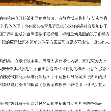
的相关内容开始被不同角度解读。有教育博主将其与"防灾教育
南的具体体现；也有家长在育儿群里担心这样的课程会增加孩子
现了用AI生成的台风模拟场景视频，视频里幼儿园的孩子们整齐
术手段的应用让原本简单的教学方案呈现出更多可能性，但也有人
案例集，在最初版本里并没有太多技术性内容。直到某次线上
台风安全教案及反思》才被重新包装成可复制的模板。这个过程中
的部分被简化为标准化流程图；个别教师对预案执行效果的担
相关话题时会看到很多同款教案模板被下载使用，但很少有人
操作时发现孩子们对台风的认知更多来自动画片里的夸张表