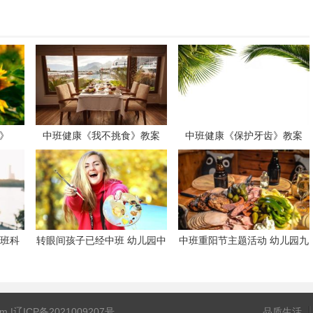
宝》
中班健康《我不挑食》教案
中班健康《保护牙齿》教案
中班科
转眼间孩子已经中班 幼儿园中
中班重阳节主题活动 幼儿园九
班育儿心得家长篇
九重阳节主题活动
m |
辽ICP备2021009207号
品质生活