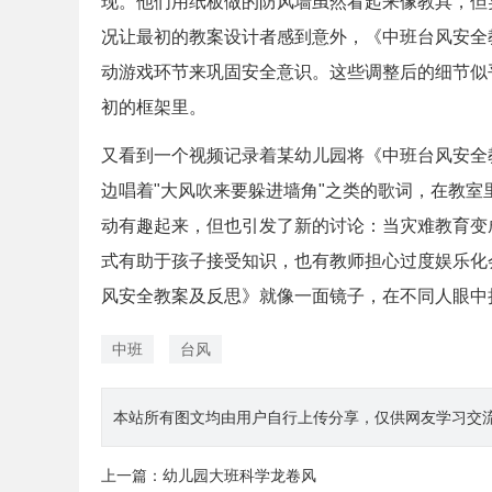
现。他们用纸板做的防风墙虽然看起来像教具，但
况让最初的教案设计者感到意外，《中班台风安全
动游戏环节来巩固安全意识。这些调整后的细节似
初的框架里。
又看到一个视频记录着某幼儿园将《中班台风安全
边唱着"大风吹来要躲进墙角"之类的歌词，在教
动有趣起来，但也引发了新的讨论：当灾难教育变
式有助于孩子接受知识，也有教师担心过度娱乐化
风安全教案及反思》就像一面镜子，在不同人眼中
中班
台风
本站所有图文均由用户自行上传分享，仅供网友学习交流。若您
上一篇：
幼儿园大班科学龙卷风