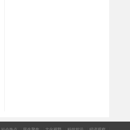
社会热点
民生聚焦
文化视野
科技前沿
经济观察